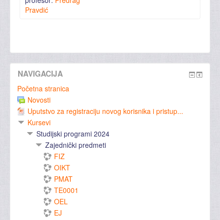
profesor:
Predrag
Pravdić
NAVIGACIJA
Početna stranica
Novosti
Uputstvo za registraciju novog korisnika i pristup...
Kursevi
Studijski programi 2024
Zajednički predmeti
FIZ
OIKT
PMAT
TE0001
OEL
EJ