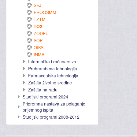
SEJ
FHOOŠMM
TZTM
TO2
ZODEU
SOP
OIKS
INMA
Informatika i računarstvo
Prehrambena tehnologija
Farmaceutska tehnologija
Zaštita životne sredine
Zaštita na radu
Studijski programi 2024
Pripremna nastava za polaganje
prijemnog ispita
Studijski programi 2008-2012